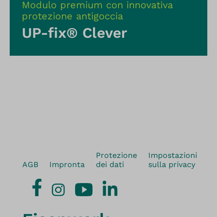
Modulo premium con innovativa
protezione antigoccia
UP-fix® Clever
Protezione
Impostazioni
AGB
Impronta
dei dati
sulla privacy