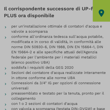
Il corrispondente successore di UP-fix®
PLUS ora disponibile
per un'installazione ottimale di contatori d'acqua e
valvole a scomparsa
conforme all'ordinanza tedesca sull'acqua potabile,
modificata e in corso di validità, in conformità alle
norme DIN 50930-6, DIN 1988, DIN EN 15664-1, DIN
EN 15664-2 e alle specifiche attuali dell'Agenzia
federale per l'ambiente per i materiali metallici
(elenco positivo UBA)
soddisfa i requisiti della GEG 2020
Sezioni del contatore d'acqua realizzate interamente
in ottone conforme alle norme UBA
Connessioni da 3/4" IG per opzioni di connessione
universali
preassemblato e testato per la tenuta, pronto per il
collegamento
con 1 o 2 sezioni di contatori d'acqua
con valvola a scomparsa (testata DIN-DVGW) e base