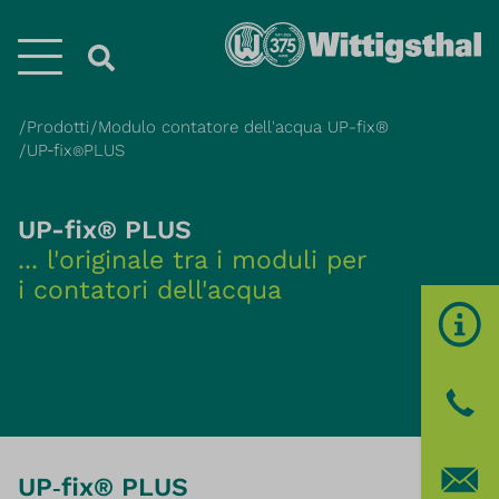
Menü
Prodotti
Modulo contatore dell'acqua UP-fix®
UP‐fix
PLUS
®
UP-fix® PLUS
... l'originale tra i moduli per
i contatori dell'acqua
UP‐fix® PLUS