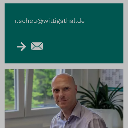
r.scheu@​wittigsthal.de