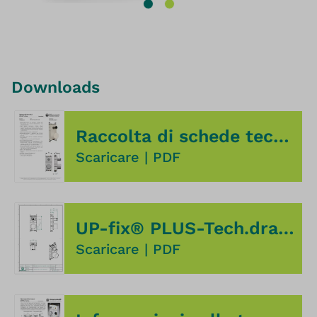
Downloads
Raccolta di schede tecniche UP-fix® PLUS
Scaricare
|
PDF
UP-fix® PLUS-Tech.drawings
Scaricare
|
PDF