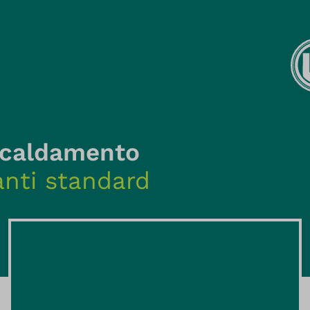
iscaldamento
anti standard