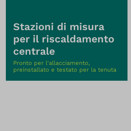
Stazioni di misura
per il riscaldamento
centrale
Pronto per l'allacciamento,
preinstallato e testato per la tenuta