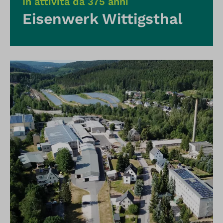
In attività da 375 anni
Eisenwerk Wittigsthal