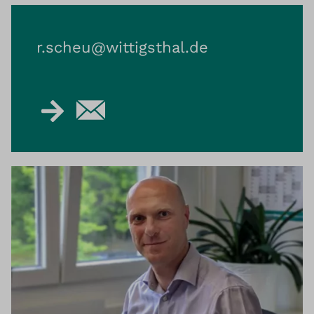
r.scheu@​wittigsthal.de