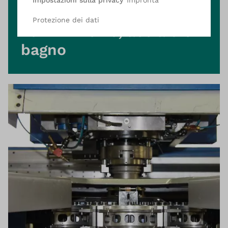
Impostazioni sulla privacy
Collegato alle radici
Protezione dei dati
Forni in ferro, acciaio e
bagno