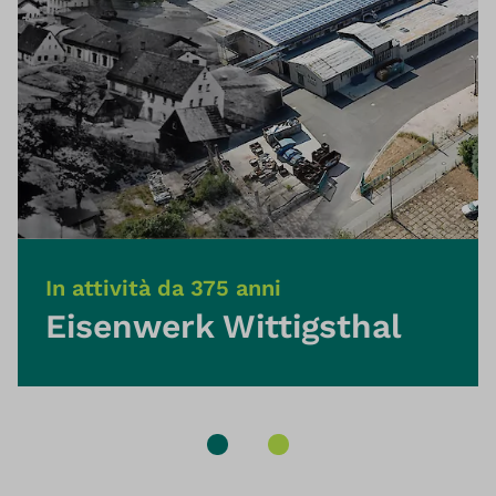
In attività da 375 anni
Eisenwerk Wittigsthal