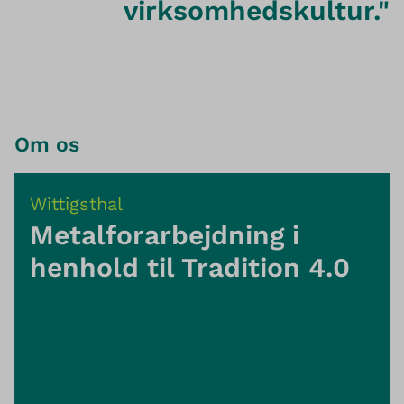
virksomhedskultur."
Om os
Wittigsthal
Metalforarbejdning i
henhold til Tradition 4.0