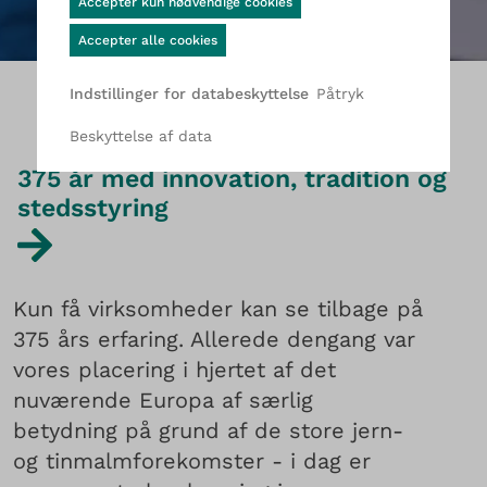
Accepter kun nødvendige cookies
Accepter alle cookies
Påtryk
Indstillinger for databeskyttelse
Beskyttelse af data
375 år med innovation, tradition og
stedsstyring
Kun få virksomheder kan se tilbage på
375 års erfaring. Allerede dengang var
vores placering i hjertet af det
nuværende Europa af særlig
betydning på grund af de store jern-
og tinmalmforekomster - i dag er