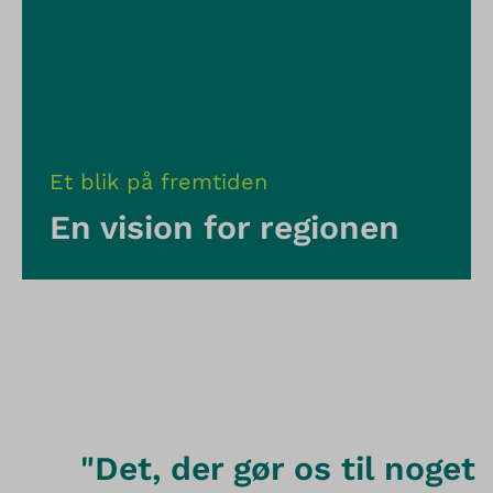
Et blik på fremtiden
En vision for regionen
"Det, der gør os til noget