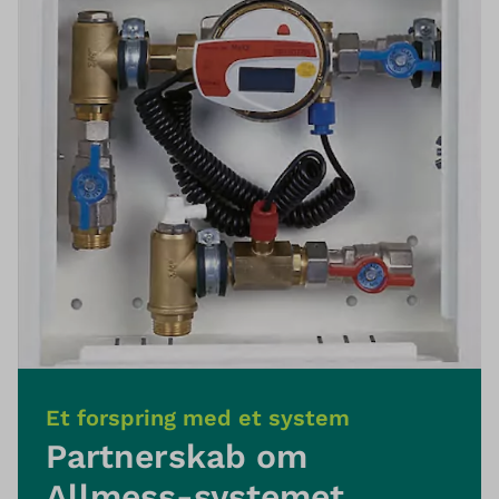
Et forspring med et system
Partnerskab om
Allmess-systemet