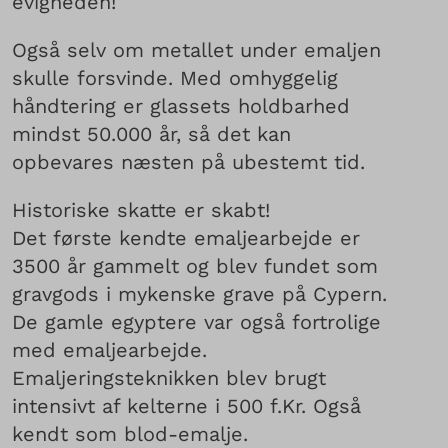
evigheden!
Også selv om metallet under emaljen
skulle forsvinde. Med omhyggelig
håndtering er glassets holdbarhed
mindst 50.000 år, så det kan
opbevares næsten på ubestemt tid.
Historiske skatte er skabt!
Det første kendte emaljearbejde er
3500 år gammelt og blev fundet som
gravgods i mykenske grave på Cypern.
De gamle egyptere var også fortrolige
med emaljearbejde.
Emaljeringsteknikken blev brugt
intensivt af kelterne i 500 f.Kr. Også
kendt som blod-emalje.