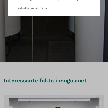
Beskyttelse af data
Interessante fakta i magasinet