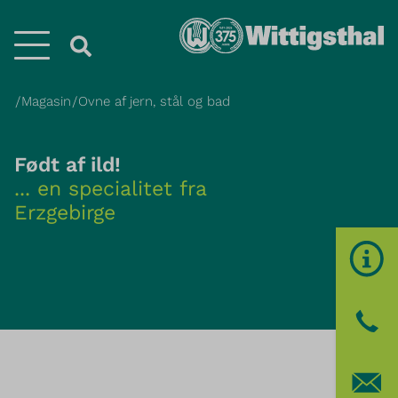
Menü
Magasin
Ovne af jern, stål og bad
Født af ild!
... en specialitet fra
Erzgebirge