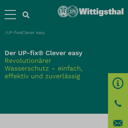
Menü
UP-fix
Clever easy
®
Der UP-fix® Clever easy
Revolutionärer
Wasserschutz – einfach,
effektiv und zuverlässig