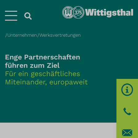
Menü
Unternehmen
Werksvertretungen
Enge Partnerschaften
führen zum Ziel
Für ein geschäftliches
Miteinander, europaweit