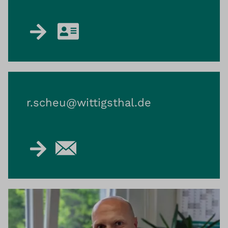
r.scheu@​wittigsthal.de