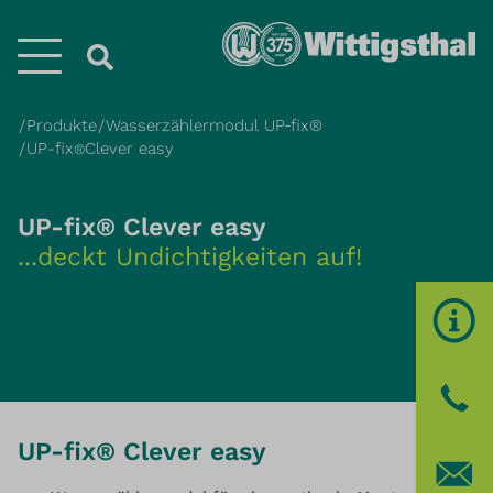
Menü
Produkte
Wasserzählermodul UP‐fix®
UP-fix
Clever easy
®
UP-fix® Clever easy
...deckt Undichtigkeiten auf!
UP-fix® Clever easy