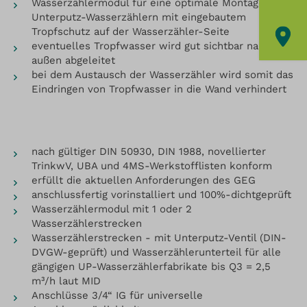
Wasserzählermodul für eine optimale Montage von
Unterputz-Wasserzählern mit eingebautem
Tropfschutz auf der Wasserzähler-Seite
eventuelles Tropfwasser wird gut sichtbar nach
außen abgeleitet
bei dem Austausch der Wasserzähler wird somit das
Eindringen von Tropfwasser in die Wand verhindert
nach gültiger DIN 50930, DIN 1988, novellierter
TrinkwV, UBA und 4MS-Werkstofflisten konform
erfüllt die aktuellen Anforderungen des GEG
anschlussfertig vorinstalliert und 100%-dichtgeprüft
Wasserzählermodul mit 1 oder 2
Wasserzählerstrecken
Wasserzählerstrecken - mit Unterputz-Ventil (DIN-
DVGW-geprüft) und Wasserzählerunterteil für alle
gängigen UP-Wasserzählerfabrikate bis Q3 = 2,5
m³/h laut MID
Anschlüsse 3/4“ IG für universelle