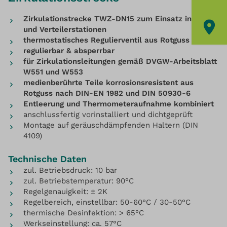
Zirkulationstrecke TWZ-DN15 zum Einsatz in Mess-
und Verteilerstationen
thermostatisches Regulierventil aus Rotguss
regulierbar & absperrbar
für Zirkulationsleitungen gemäß DVGW-Arbeitsblatt
W551 und W553
medienberührte Teile korrosionsresistent aus
Rotguss nach DIN-EN 1982 und DIN 50930-6
Entleerung und Thermometeraufnahme kombiniert
anschlussfertig vorinstalliert und dichtgeprüft
Montage auf geräuschdämpfenden Haltern (DIN
4109)
Technische Daten
zul. Betriebsdruck: 10 bar
zul. Betriebstemperatur: 90°C
Regelgenauigkeit: ± 2K
Regelbereich, einstellbar: 50-60°C / 30-50°C
thermische Desinfektion: > 65°C
Werkseinstellung: ca. 57°C