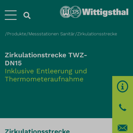
Menü
Produkte
Messstationen Sanitär
Zirkulationsstrecke
Zirkulationstrecke TWZ-
DN15
Inklusive Entleerung und
Thermometeraufnahme
Zirkulationsstrecke