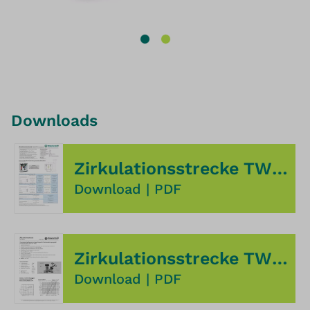
Downloads
Zirkulationsstrecke TWZ-DN 15 Technikinfo
Download
|
PDF
Zirkulationsstrecke TWZ-DN 15 Regulierventil Technikinfo
Download
|
PDF