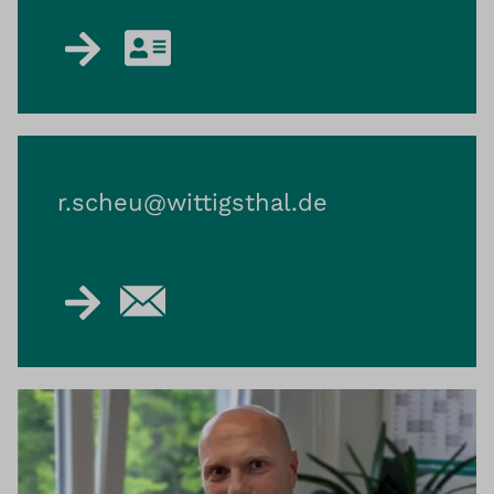
r.scheu@​wittigsthal.de