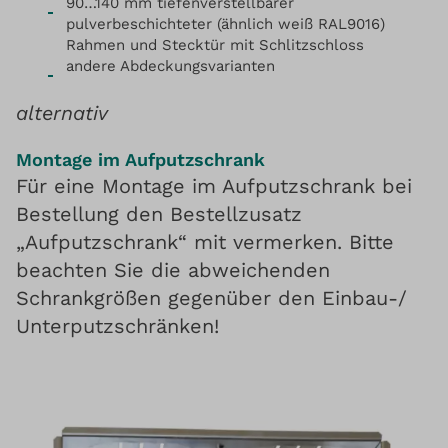
90…140 mm tiefenverstellbarer
pulverbeschichteter (ähnlich weiß RAL9016)
Rahmen und Stecktür mit Schlitzschloss
andere Abdeckungsvarianten
alternativ
Montage im Aufputzschrank
Für eine Montage im Aufputzschrank bei
Bestellung den Bestellzusatz
„Aufputzschrank“ mit vermerken. Bitte
beachten Sie die abweichenden
Schrankgrößen gegenüber den Einbau-/
Unterputzschränken!