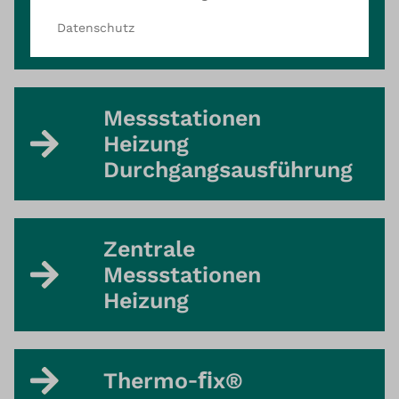
Messstationen
Datenschutz
Heizung
Messstationen
Heizung
Durchgangsausführung
Zentrale
Messstationen
Heizung
Thermo‐ﬁx®