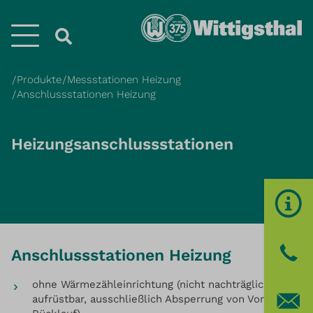
Menü
Produkte
Messstationen Heizung
Anschlussstationen Heizung
Heizungsanschlussstationen
Anschlussstationen Heizung
ohne Wärmezähleinrichtung (nicht nachträglich
aufrüstbar, ausschließlich Absperrung von Vor- und