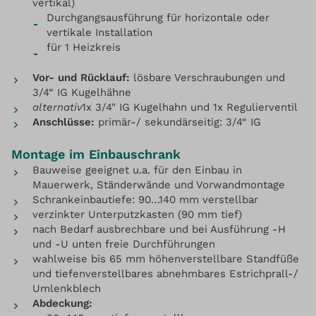
vertikal)
Durchgangsausführung für horizontale oder
vertikale Installation
für 1 Heizkreis
Vor- und Rücklauf:
lösbare Verschraubungen und
3/4“ IG Kugelhähne
alternativ
1x 3/4" IG Kugelhahn und 1x Regulierventil
Anschlüsse:
primär-/ sekundärseitig: 3/4“ IG
Montage im Einbauschrank
Bauweise geeignet u.a. für den Einbau in
Mauerwerk, Ständerwände und Vorwandmontage
Schrankeinbautiefe: 90…140 mm verstellbar
verzinkter Unterputzkasten (90 mm tief)
nach Bedarf ausbrechbare und bei Ausführung -H
und -U unten freie Durchführungen
wahlweise bis 65 mm höhenverstellbare Standfüße
und tiefenverstellbares abnehmbares Estrichprall-/
Umlenkblech
Abdeckung: