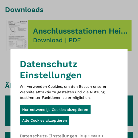
Downloads
Anschlussstationen Heizung Maßblätter
Download
|
PDF
Dies ist die Website Wittigsthal D
Datenschutz
Einstellungen
Ähnliche Produkte
Wir verwenden Cookies, um den Besuch unserer
Website attraktiv zu gestalten und die Nutzung
bestimmter Funktionen zu ermöglichen.
Anschlussstationen
Cookie-Banner geöffnet
Nur notwendige Cookies akzeptieren
Heizung
Alle Cookies akzeptieren
Impressum
Datenschutz-Einstellungen