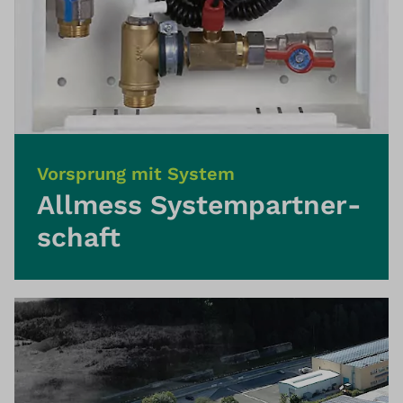
Vorsprung mit System
Allmess System­partner­
schaft