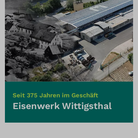
Seit 375 Jahren im Geschäft
Eisenwerk Wittigsthal