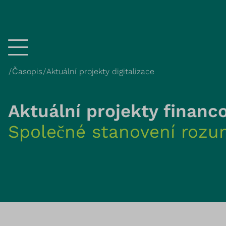
Menü
Časopis
Aktuální projekty digitalizace
Aktuální projekty financ
Společné stanovení roz