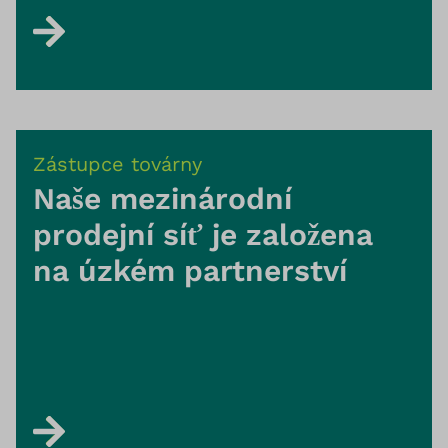
Zástupce továrny
Naše mezinárodní
prodejní síť je založena
na úzkém partnerství