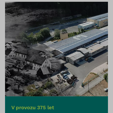
V provozu 375 let