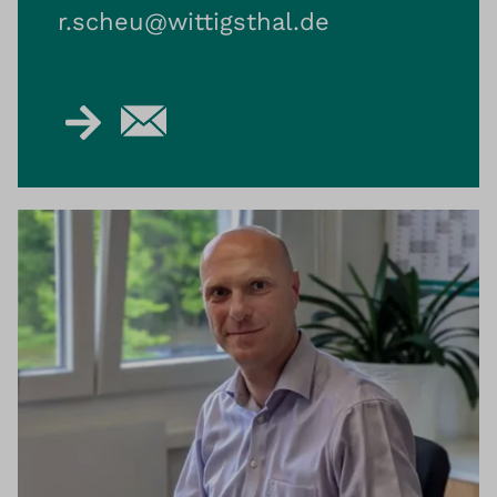
r.scheu@​wittigsthal.de