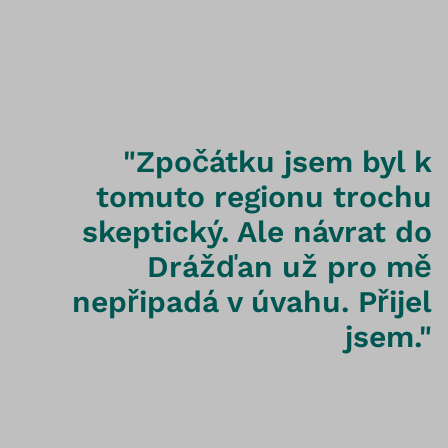
"Zpočátku jsem byl k
tomuto regionu trochu
skeptický. Ale návrat do
Drážďan už pro mě
nepřipadá v úvahu. Přijel
jsem."