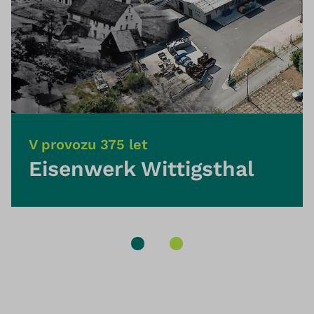
V provozu 375 let
Eisenwerk Wittigsthal