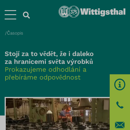
Menü
Časopis
Stojí za to vědět, že i daleko
za hranicemi světa výrobků
Prokazujeme odhodlání a
přebíráme odpovědnost