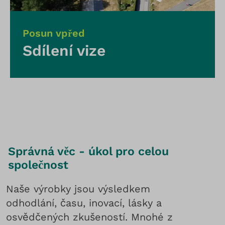
Posun vpřed
Sdílení vize
Správná věc - úkol pro celou
společnost
Naše výrobky jsou výsledkem
odhodlání, času, inovací, lásky a
osvědčených zkušeností. Mnohé z