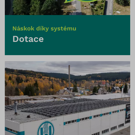
Náskok díky systému
Dotace