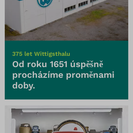
375 let Wittigsthalu
Od roku 1651 úspěšně
procházíme proměnami
doby.